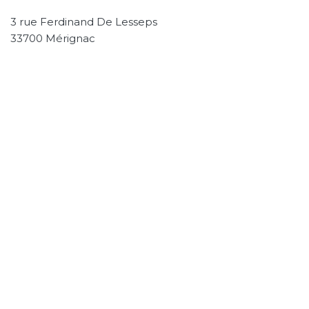
3 rue Ferdinand De Lesseps
33700 Mérignac