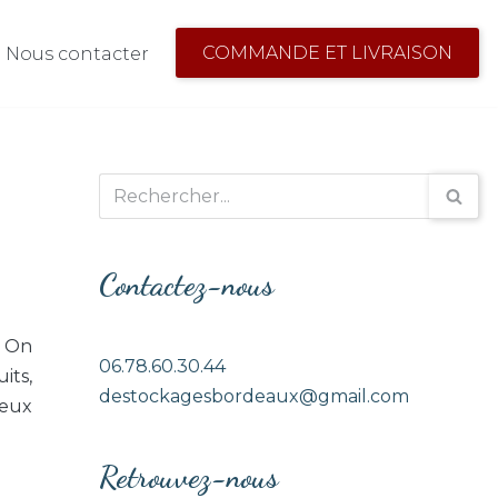
COMMANDE ET LIVRAISON
Nous contacter
Contactez-nous
. On
06.78.60.30.44
its,
destockagesbordeaux@gmail.com
ieux
Retrouvez-nous