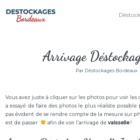
Déstock
Aller
au
contenu
Arrivage Déstockag
Par
Déstockages Bordeaux
Vous avez juste à cliquer sur les photos pour voir les d
a essayé de faire des photos le plus réaliste possible 
pas évident de se rendre compte de la mesure sur ph
est de passer
afin de voir l’arrivage de
vaisselle
!