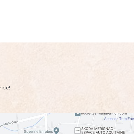
onde!