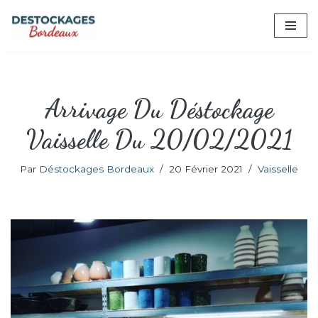
Aller
au
contenu
Arrivage Du Déstockage
Vaisselle Du 20/02/2021
Par
Déstockages Bordeaux
20 Février 2021
Vaisselle