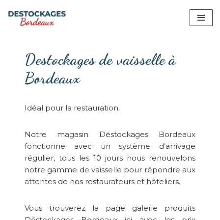
win
Aller
au
contenu
Destockages de vaisselle à
Bordeaux
Idéal pour la restauration.
Notre magasin Déstockages Bordeaux
fonctionne avec un système d’arrivage
régulier, tous les 10 jours nous renouvelons
notre gamme de vaisselle pour répondre aux
attentes de nos restaurateurs et hôteliers.
Vous trouverez la page galerie produits
Déstockages Bordeaux ici avec les prix