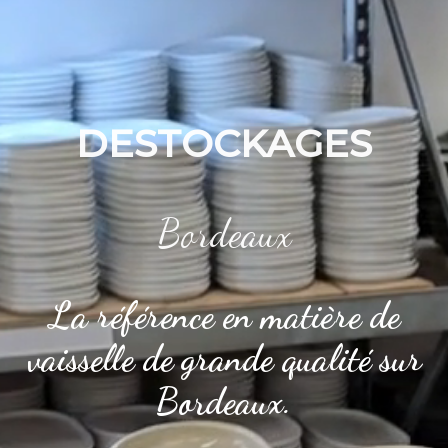
DESTOCKAGES
Bordeaux
La référence en matière de
vaisselle de grande qualité sur
Bordeaux.