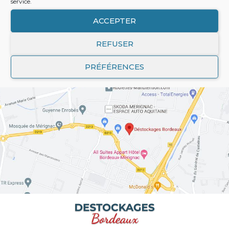
service.
ACCEPTER
REFUSER
PRÉFÉRENCES